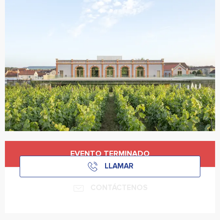
Horarios y datos de contacto
EVENTO TERMINADO
LLAMAR
CONTÁCTENOS