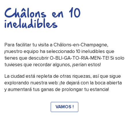
Châlons en 10
ineludibles
Para facilitar tu visita a Châlons-en-Champagne,
¡nuestro equipo ha seleccionado 10 ineludibles que
tienes que descubrir O-BLI-GA-TO-RIA-MEN-TE! Si solo
tuvieses que recordar algunos, ¡serían estos!
La ciudad está repleta de otras riquezas, así que sigue
explorando nuestra web: ¡te dejará con la boca abierta
y aumentará tus ganas de prolongar tu estancia!
VAMOS !