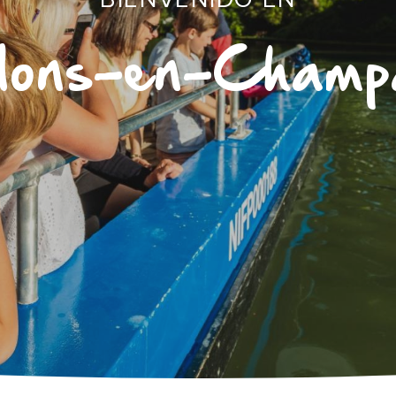
lons-en-Champ