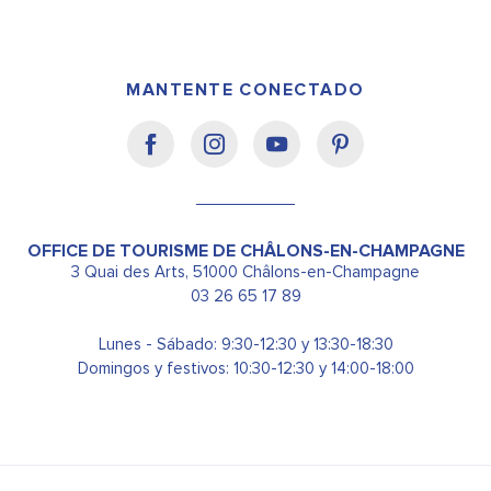
MANTENTE CONECTADO
OFFICE DE TOURISME DE CHÂLONS-EN-CHAMPAGNE
3 Quai des Arts, 51000 Châlons-en-Champagne
03 26 65 17 89
Lunes - Sábado: 9:30-12:30 y 13:30-18:30
Domingos y festivos: 10:30-12:30 y 14:00-18:00