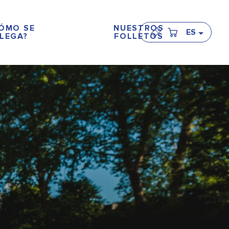
ÓMO SE
NUESTROS
ES
LEGA?
FOLLETOS