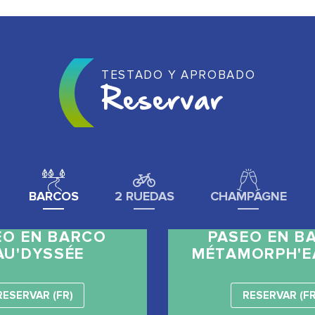
TESTADO Y APROBADO
Reservar
BARCOS
2 RUEDAS
CHAMPAGNE
EO EN BARCO
PASEO EN B
AU'DYSSÉE
MÉTAMORPH'E
RESERVAR (FR)
RESERVAR (FR