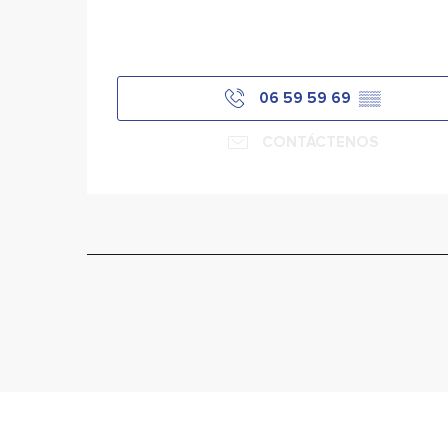
06 59 59 69
▒▒
CONTÁCTENOS