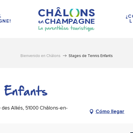
%
¿C
GNE!
L
Bienvenido en Châlons
Stages de Tennis Enfants
 Enfants
es Alliés, 51000 Châlons-en-
Cómo llegar