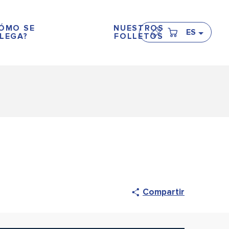
ÓMO SE
NUESTROS
ES
LEGA?
FOLLETOS
Compartir