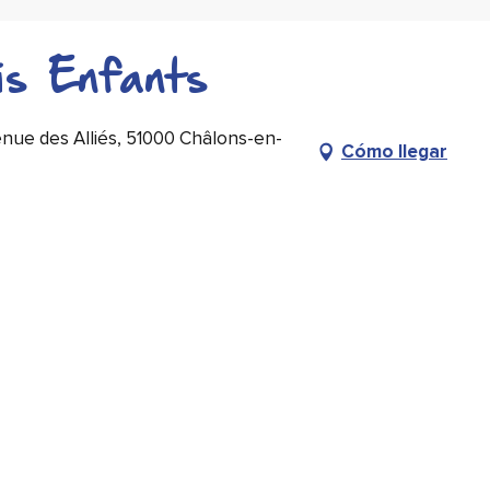
is Enfants
ue des Alliés, 51000 Châlons-en-
Cómo llegar