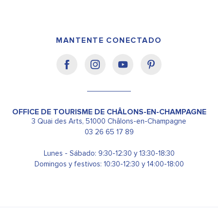
MANTENTE CONECTADO
OFFICE DE TOURISME DE CHÂLONS-EN-CHAMPAGNE
3 Quai des Arts, 51000 Châlons-en-Champagne
03 26 65 17 89
Lunes - Sábado: 9:30-12:30 y 13:30-18:30
Domingos y festivos: 10:30-12:30 y 14:00-18:00