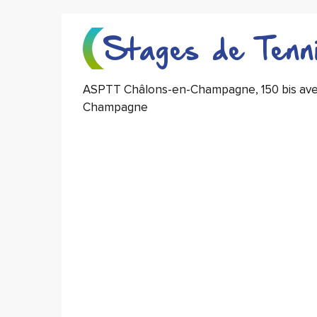
Stages de Tenn
ASPTT Châlons-en-Champagne, 150 bis aven
Champagne