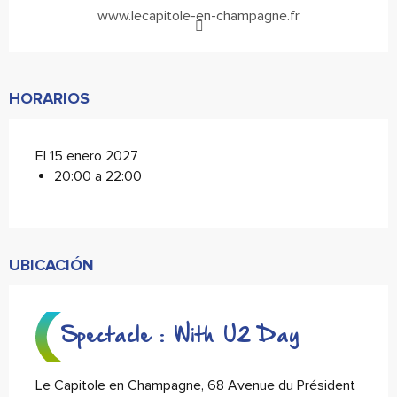
www.lecapitole-en-champagne.fr
HORARIOS
El 15 enero 2027
20:00 a 22:00
UBICACIÓN
Spectacle : With U2 Day
Le Capitole en Champagne, 68 Avenue du Président