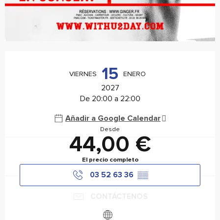
Horarios y datos de contacto
15
VIERNES
ENERO
2027
De 20:00 a 22:00
Añadir a Google Calendar
Desde
44,00 €
El precio completo
03 52 63 36
▒▒
CONTÁCTENOS