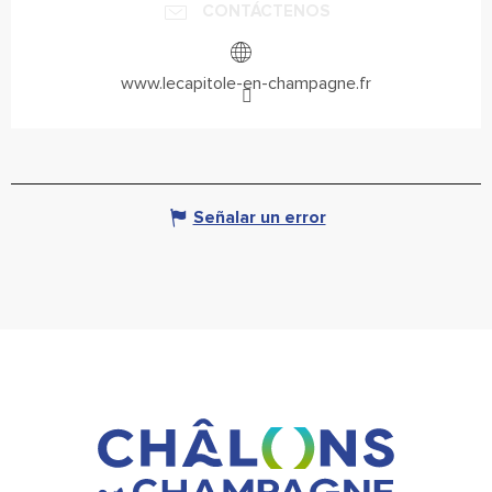
CONTÁCTENOS
www.lecapitole-en-champagne.fr
Señalar un error