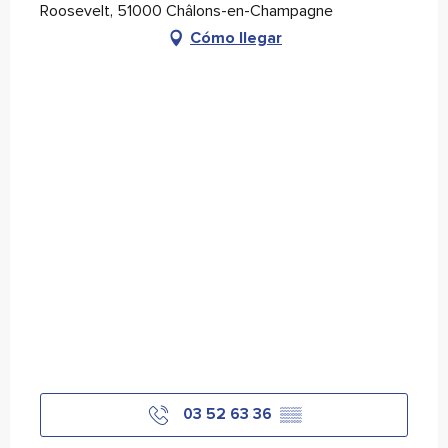
Roosevelt, 51000 Châlons-en-Champagne
Cómo llegar
03 52 63 36
▒▒