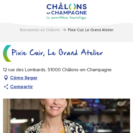
Aller
au
contenu
principal
Bienvenido en Châlons
Pixie Cuir, Le Grand Atelier
Pixie Cuir, Le Grand Atelier
12 rue des Lombards, 51000 Châlons-en-Champagne
Cómo llegar
Compartir