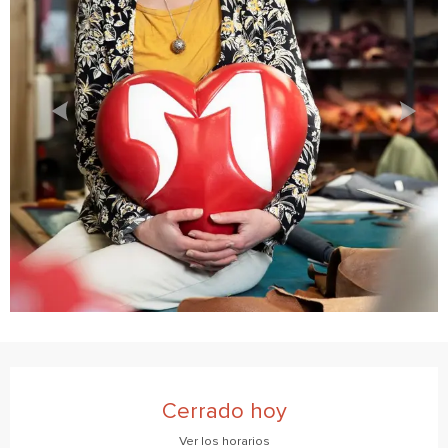
Horarios y datos de contacto
Cerrado hoy
Ver los horarios