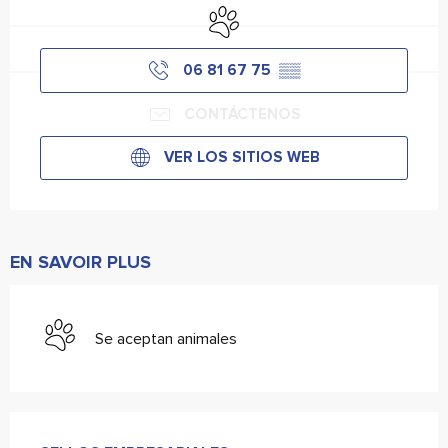
Se aceptan animales
06 81 67 75
▒▒
CONTÁCTENOS
VER LOS SITIOS WEB
EN SAVOIR PLUS
Se aceptan animales
Oferta de prestaciones