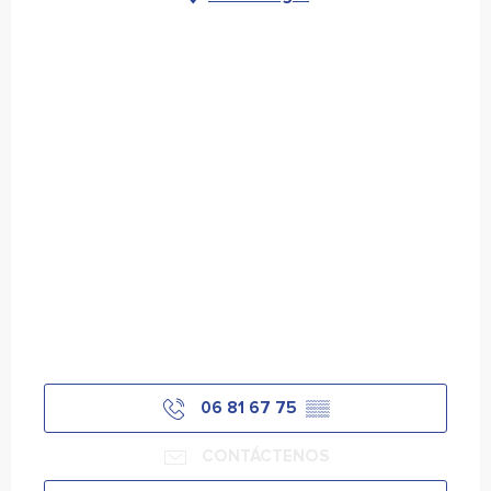
06 81 67 75
▒▒
CONTÁCTENOS