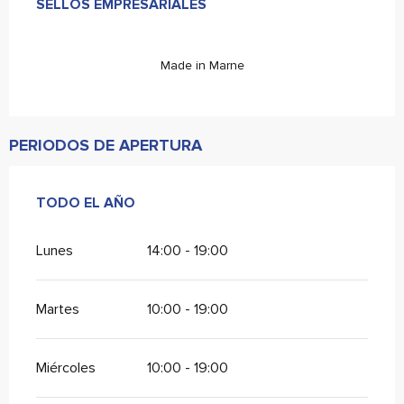
SELLOS EMPRESARIALES
SELLOS EMPRESARIALES
Made in Marne
PERIODOS DE APERTURA
TODO EL AÑO
TODO EL AÑO
Lunes
14:00 - 19:00
Martes
10:00 - 19:00
Miércoles
10:00 - 19:00