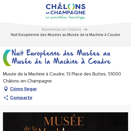
Aller
au
contenu
principal
Bienvenido en Châlons
Nuit Européenne des Musées au Musée de la Machine à Coudre
Nuit Européenne des Musées au
Musée de la Machine à Coudre
Musée de la Machine à Coudre, 13 Place des Buttes, 51000
Châlons-en-Champagne
Cómo llegar
Compartir