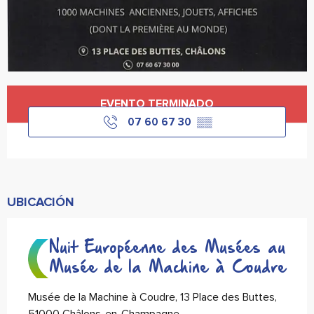
Horarios y datos de contacto
EVENTO TERMINADO
07 60 67 30
▒▒
UBICACIÓN
Nuit Européenne des Musées au
Musée de la Machine à Coudre
Musée de la Machine à Coudre, 13 Place des Buttes,