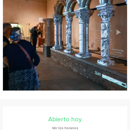
Horarios y datos de contacto
Abierto hoy
Ver los horarios