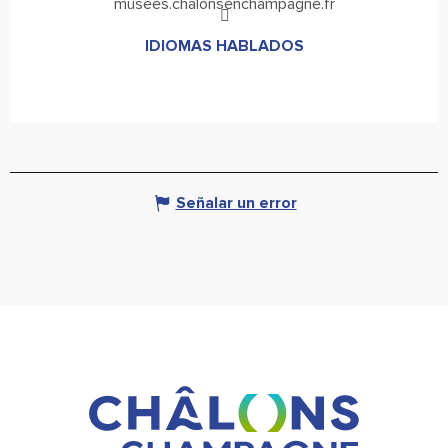
musees.chalonsenchampagne.fr
IDIOMAS HABLADOS
IDIOMAS HABLADOS
Señalar un error