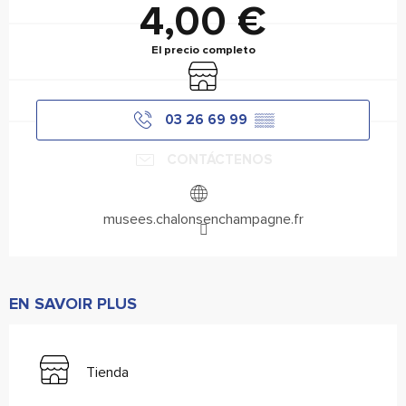
4,00 €
El precio completo
Tienda
03 26 69 99
▒▒
CONTÁCTENOS
musees.chalonsenchampagne.fr
EN SAVOIR PLUS
Tienda