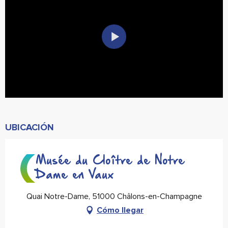
UBICACIÓN
Musée du Cloître de Notre
Dame en Vaux
Quai Notre-Dame, 51000 Châlons-en-Champagne
Cómo llegar