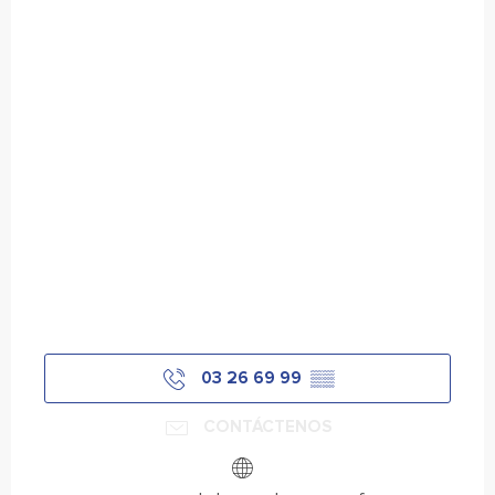
03 26 69 99
▒▒
CONTÁCTENOS