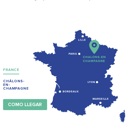
FRANCE
CHÂLONS-
EN-
CHAMPAGNE
COMO LLEGAR