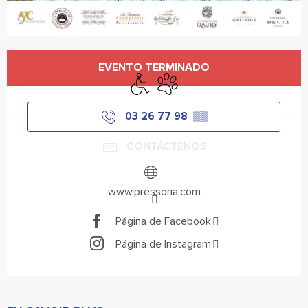
Horarios y datos de contacto
EVENTO TERMINADO
Acceso para minusválidos
Se aceptan animales
03 26 77 98
▒▒
CONTÁCTENOS
www.pressoria.com
Página de Facebook
Página de Instagram