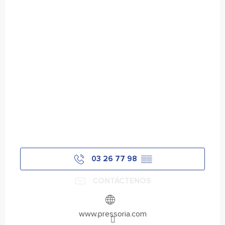
03 26 77 98
▒▒
CONTÁCTENOS
www.pressoria.com