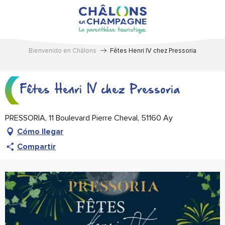
Aller
au
contenu
principal
Bienvenido en Châlons
Fêtes Henri IV chez Pressoria
Fêtes Henri IV chez Pressoria
PRESSORIA, 11 Boulevard Pierre Cheval, 51160 Ay
Cómo llegar
Compartir