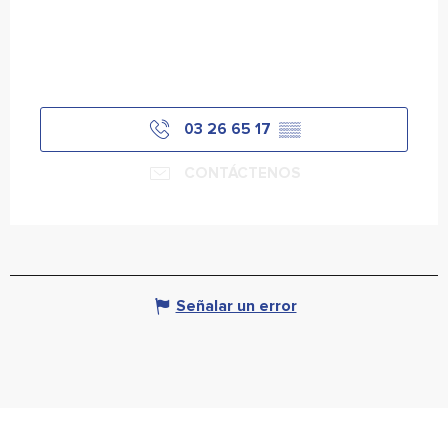
03 26 65 17
▒▒
CONTÁCTENOS
Señalar un error