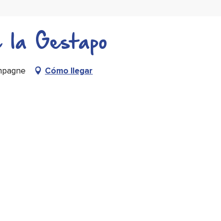
 la Gestapo
mpagne
Cómo llegar