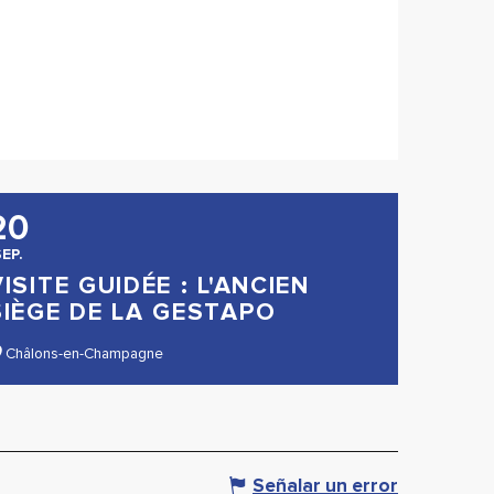
20
EP.
VISITE GUIDÉE : L'ANCIEN
SIÈGE DE LA GESTAPO
Châlons-en-Champagne
Señalar un error