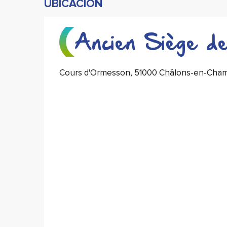
UBICACIÓN
Ancien Siège de
Cours d'Ormesson, 51000 Châlons-en-Cha