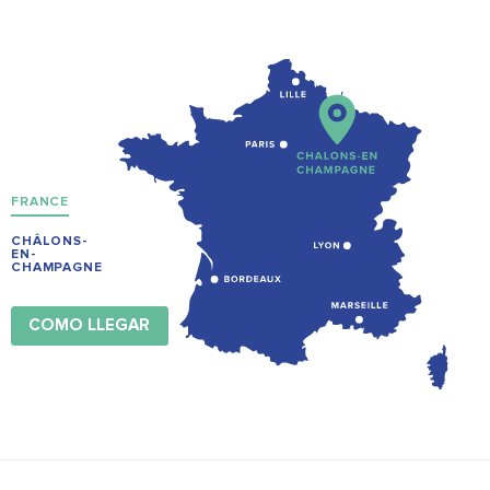
FRANCE
CHÂLONS-
EN-
CHAMPAGNE
COMO LLEGAR