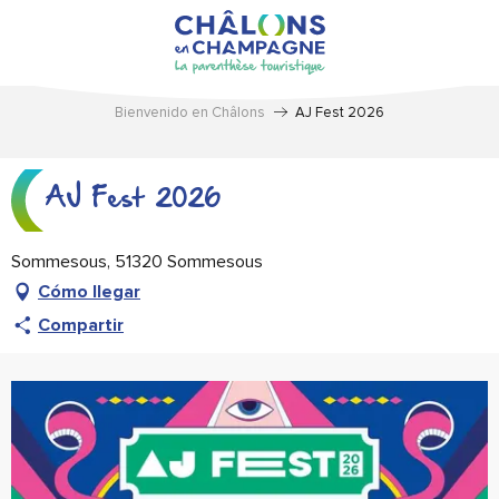
Aller
au
contenu
principal
Bienvenido en Châlons
AJ Fest 2026
AJ Fest 2026
Sommesous, 51320 Sommesous
Cómo llegar
Compartir