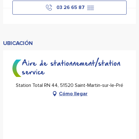
03 26 65 87
▒▒
UBICACIÓN
Aire de stationnement/station
service
Station Total RN 44, 51520 Saint-Martin-sur-le-Pré
Cómo llegar