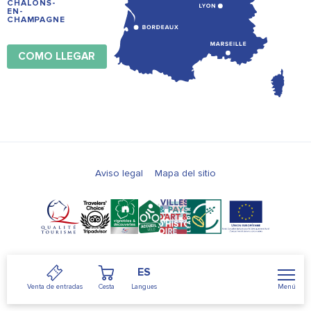
CHÂLONS-
EN-
CHAMPAGNE
COMO LLEGAR
Aviso legal
Mapa del sitio
ES
Menú
Venta de entradas
Cesta