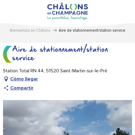
Aller
au
contenu
principal
Bienvenido en Châlons
Aire de stationnement/station service
Aire de stationnement/station
service
Station Total RN 44, 51520 Saint-Martin-sur-le-Pré
Cómo llegar
Compartir