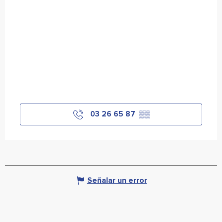
03 26 65 87
▒▒
Señalar un error