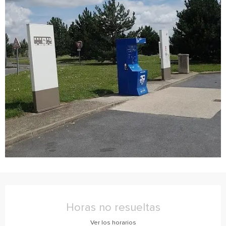
Horarios y datos de contacto
Horas no resueltas
Ver los horarios